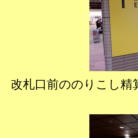
改札口前ののりこし精