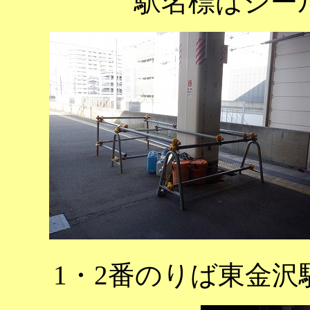
駅名標はシー
1・2番のりば東金