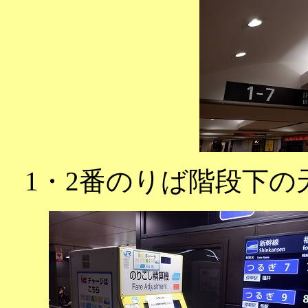
1・2番のりば階段下