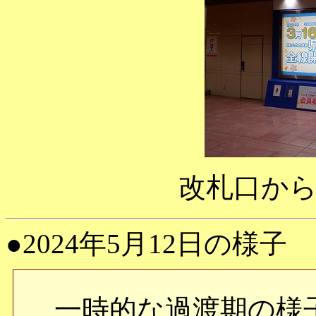
改札口か
●2024年5月12日の様子
一時的な過渡期の様