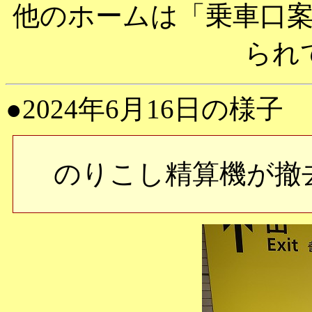
他のホームは「乗車口
られ
●2024年6月16日の様子
のりこし精算機が撤