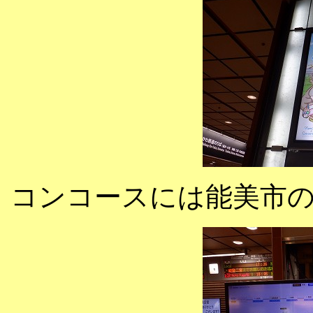
コンコースには能美市