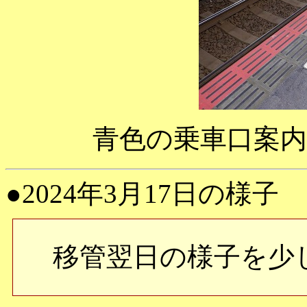
青色の乗車口案
●2024年3月17日の様子
移管翌日の様子を少