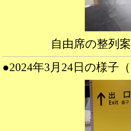
自由席の整列
●2024年3月24日の様