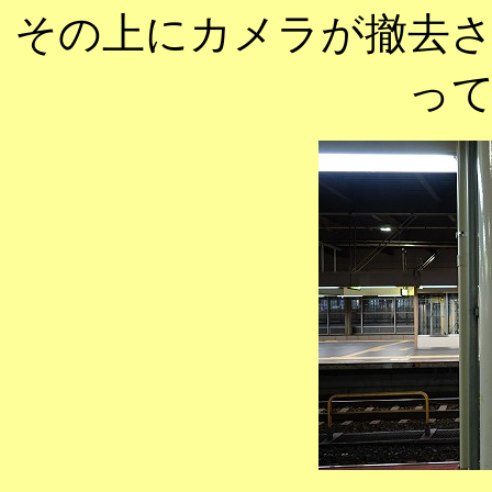
その上にカメラが撤去
っ