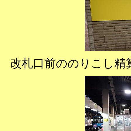
改札口前ののりこし精