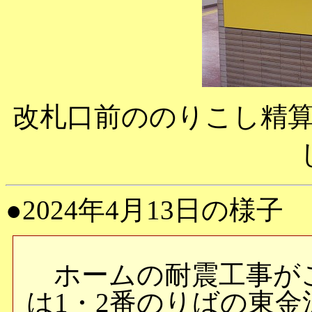
改札口前ののりこし精
●2024年4月13日の様子
ホームの耐震工事が
は1・2番のりばの東