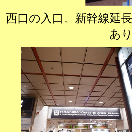
西口の入口。新幹線延
あ