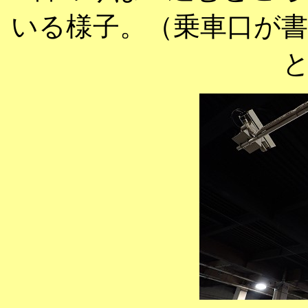
いる様子。（乗車口が