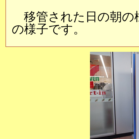
移管された日の朝の様
の様子です。