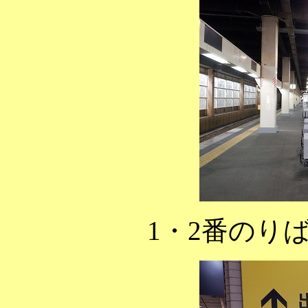
1・2番のり