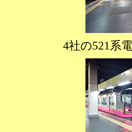
4社の521