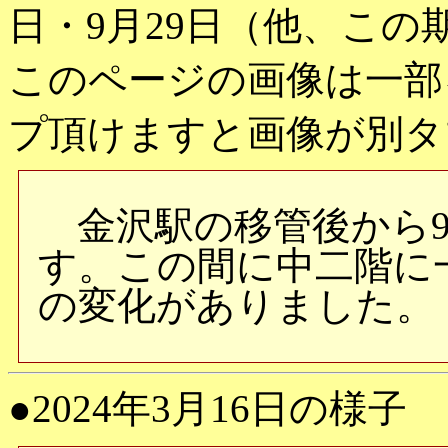
日・9月29日（他、こ
このページの画像は一部
プ頂けますと画像が別タ
金沢駅の移管後から9
す。この間に中二階に
の変化がありました。
●2024年3月16日の様子