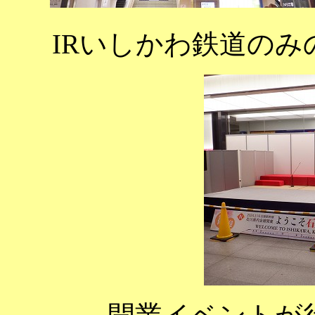
IRいしかわ鉄道の