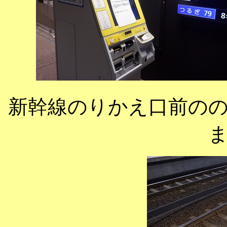
新幹線のりかえ口前の