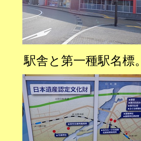
駅舎と第一種駅名標