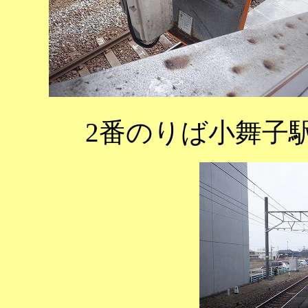
2番のりば小舞子