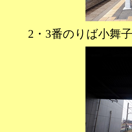
2・3番のりば小舞