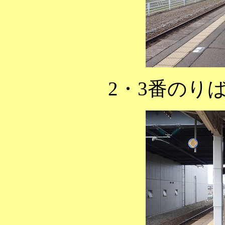
2・3番のり