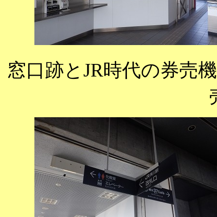
窓口跡とJR時代の券売