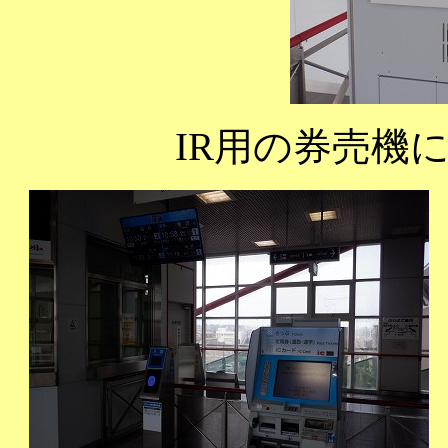
IR用の券売機