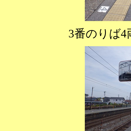
3番のりば