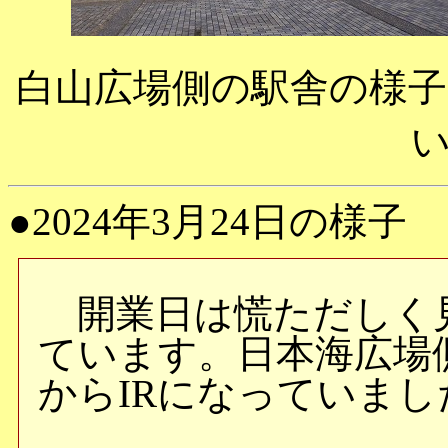
白山広場側の駅舎の様子
●2024年3月24日の様子
開業日は慌ただしく
ています。日本海広場
からIRになっていまし