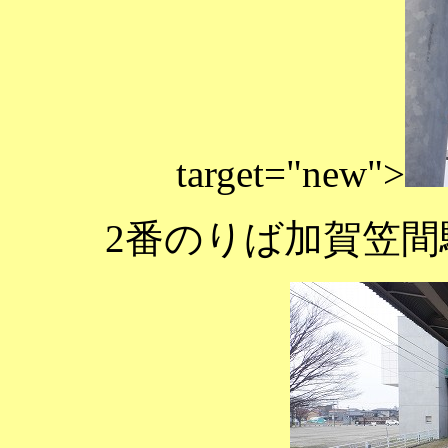
target="new">
2番のりば加賀笠