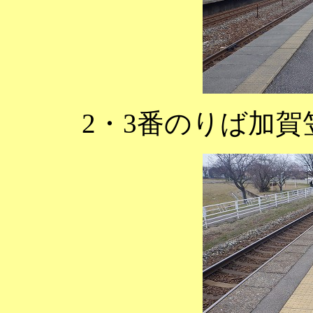
2・3番のりば加