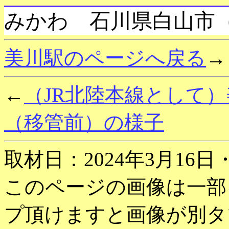
みかわ 石川県白山市
美川駅のページへ戻る
→
←
（JR北陸本線として）
（移管前）の様子
取材日：2024年3月16日
このページの画像は一部
プ頂けますと画像が別タ