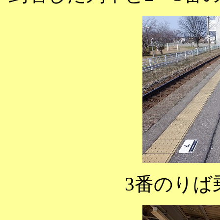
3番のりば