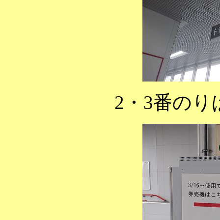
2・3番の