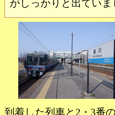
がしっかりと出ていま
到着した列車と2・3番