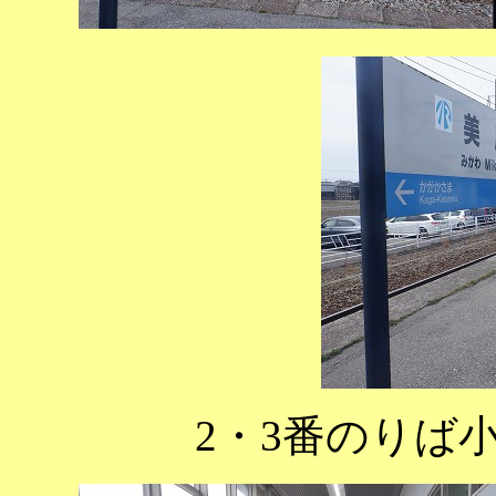
2・3番のりば