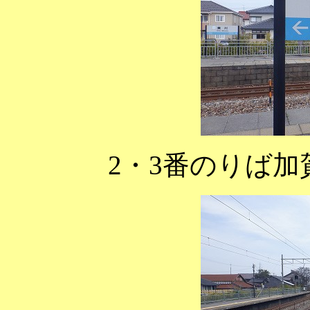
2・3番のりば