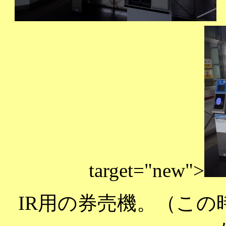
A
target="new">
IR用の券売機。（こ