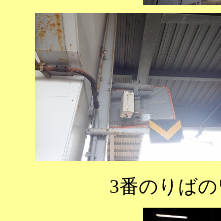
3番のりば