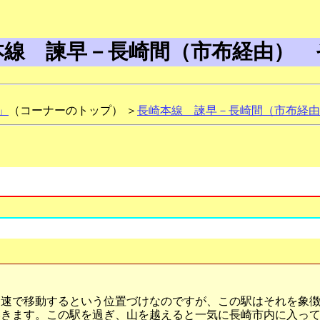
本線 諫早－長崎間（市布経由） 
」
（コーナーのトップ） ＞
長崎本線 諫早－長崎間（市布経由
速で移動するという位置づけなのですが、この駅はそれを象徴
いきます。この駅を過ぎ、山を越えると一気に長崎市内に入っ