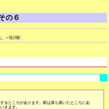
その６
）
＞現川駅
するところがあります。駅は落ち着いたところにあ
ていきます。