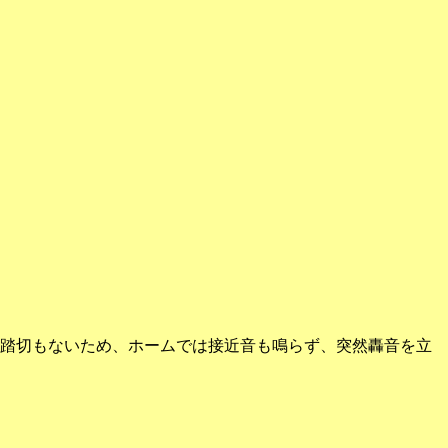
踏切もないため、ホームでは接近音も鳴らず、突然轟音を立