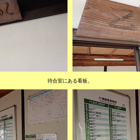
待合室にある看板。