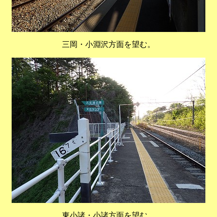
三岡・小淵沢方面を望む。
東小諸・小諸方面を望む。