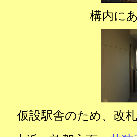
構内に
仮設駅舎のため、改