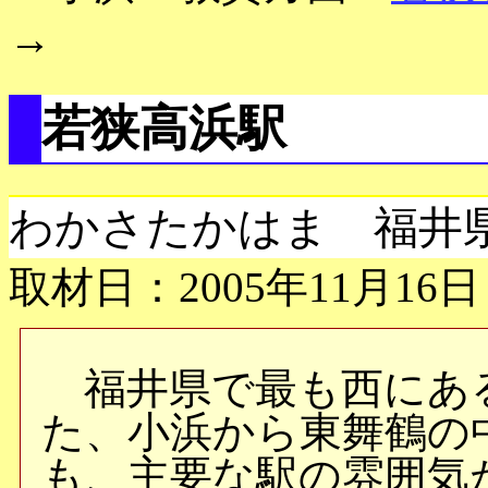
→
若狭高浜駅
わかさたかはま 福井
取材日：2005年11月16日
福井県で最も西にあ
た、小浜から東舞鶴の
も、主要な駅の雰囲気