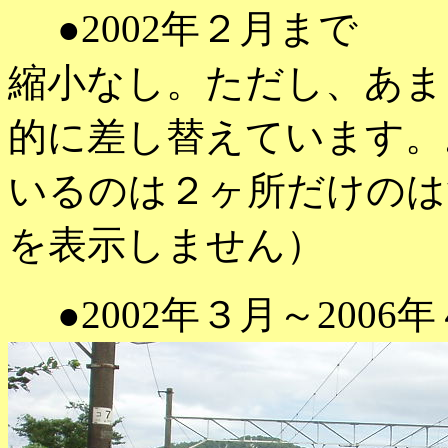
●2002年２月まで
縮小なし。ただし、あま
的に差し替えています。
いるのは２ヶ所だけのは
を表示しません）
●2002年３月～2006