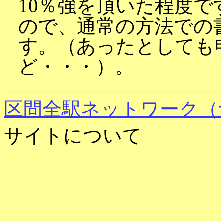
10％強を頂いた程度
ので、通常の方法での
す。（あったとしても
ど・・・）。
区間全駅ネットワーク（
サイトについて