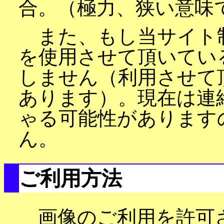
合。（極力、狭い意味
また、もし当サイト
を使用させて頂いてい
しません（利用させて
あります）。現在は連
ゃる可能性があります
ん。
ご利用方法
画像のご利用を許可