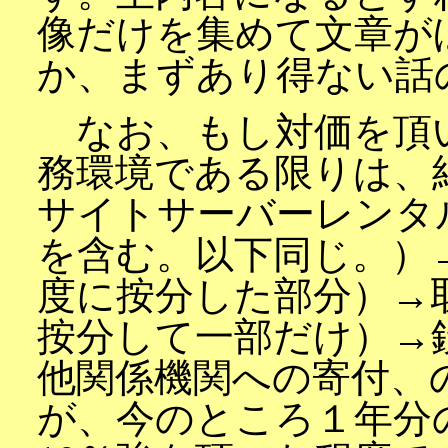
像だけを集めて文章が
か、まずあり得ない話
なお、もし対価を頂
務環境である限りは、
サイトサーバーレンタ
を含む。以下同じ。）
度に按分した部分）→
按分して一部だけ）→
他関係機関への寄付、
が、今のところ１年分