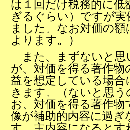
は１回だけ税務的に低
ぎるぐらい）ですが実
ました。なお対価の額
よります。）
また、まずないと思
が、対価を得る著作物
益を想定している場合
きます。（ないと思う
お、対価を得る著作物
像が補助的内容に過ぎ
す。主内容になるとす