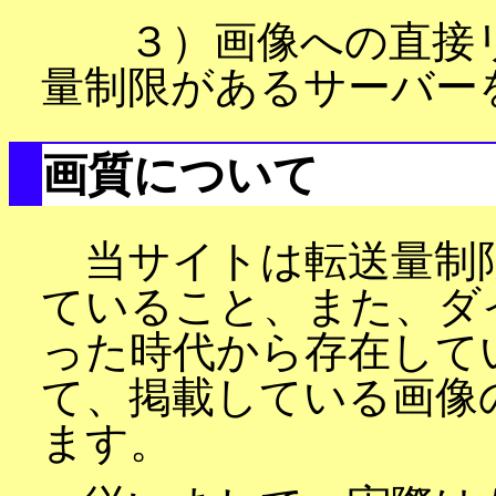
３）画像への直接リ
量制限があるサーバー
画質について
当サイトは転送量制
ていること、また、ダ
った時代から存在して
て、掲載している画像
ます。