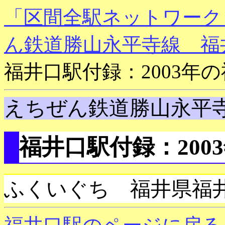
「区間全駅ネットワーク
ん鉄道勝山永平寺線 福
福井口駅付録：2003年
えちぜん鉄道勝山永平
福井口駅付録：200
ふくいぐち 福井県福