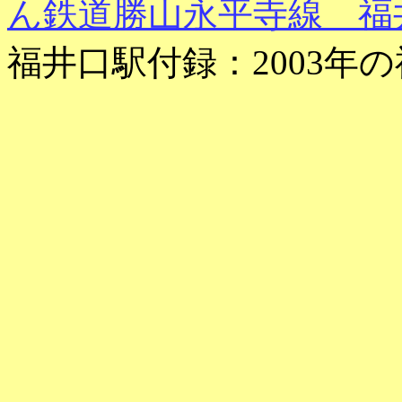
ん鉄道勝山永平寺線 福
福井口駅付録：2003年