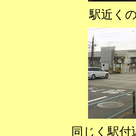
駅近く
同じく駅付