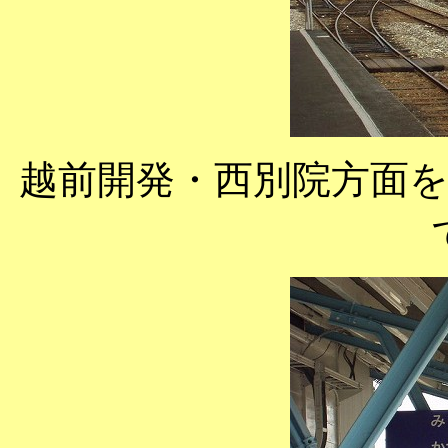
越前開発・西別院方面