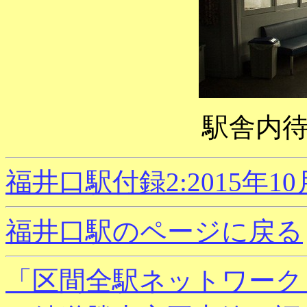
駅舎内
福井口駅付録2:2015年1
福井口駅のページに戻る
「区間全駅ネットワーク