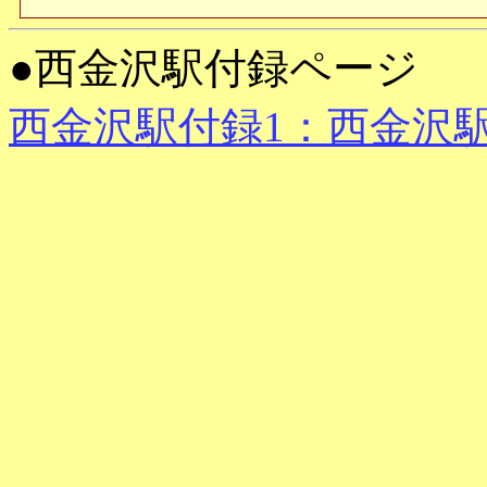
●西金沢駅付録ページ
西金沢駅付録1：西金沢駅