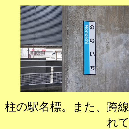
柱の駅名標。また、跨線
れ