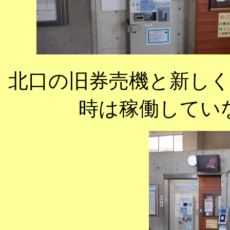
北口の旧券売機と新し
時は稼働してい