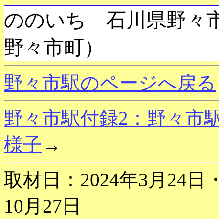
ののいち 石川県野々
野々市町）
野々市駅のページへ戻る
野々市駅付録2：野々市駅 
様子
→
取材日：2024年3月24日
10月27日