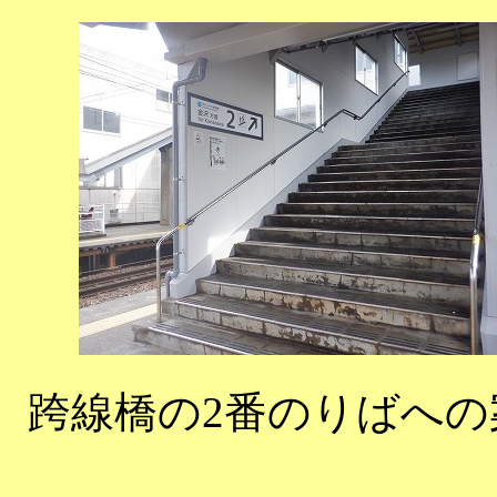
跨線橋の2番のりばへの