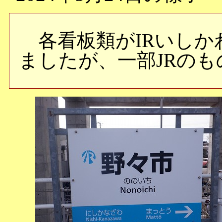
各看板類がIRいしか
ましたが、一部JRの