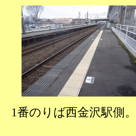
1番のりば西金沢駅側