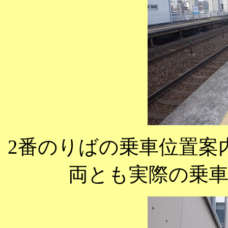
2番のりばの乗車位置案
両とも実際の乗