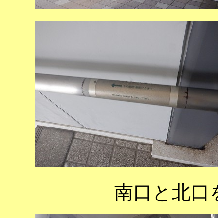
南口と北口