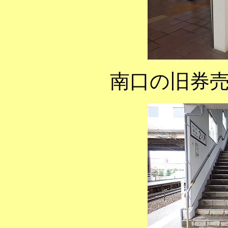
南口の旧券