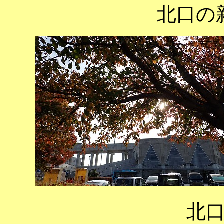
北口の
北