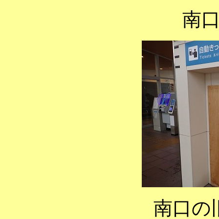
南
南口の