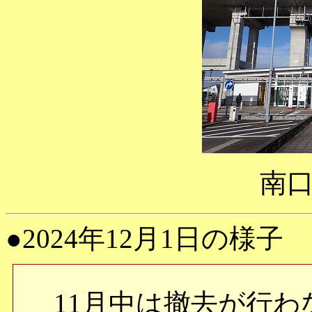
南
●2024年12月1日の様子
11月中は撤去が行わ