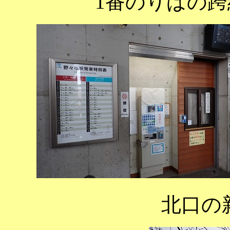
1番のりばの
北口の