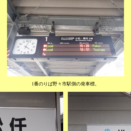
1番のりば野々市駅側の発車標。