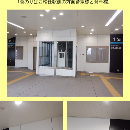
1番のりば西松任駅側の方面番線標と発車標。