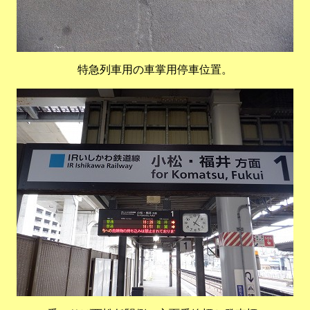
特急列車用の車掌用停車位置。