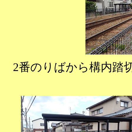
2番のりばから構内踏