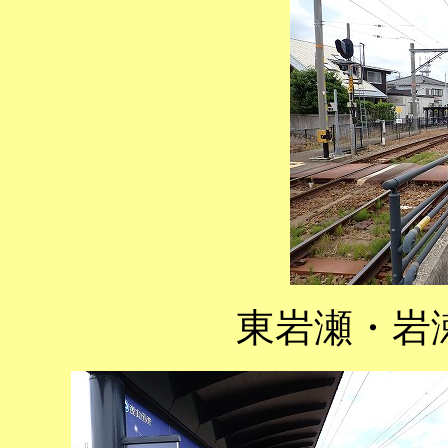
東岩瀬・岩