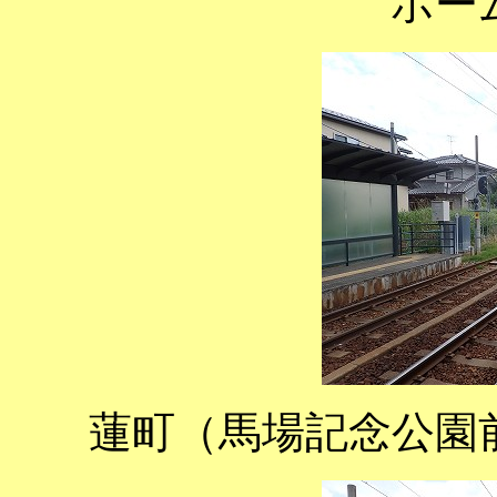
ホー
蓮町（馬場記念公園