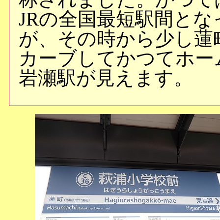
JRの全国最短駅間と
が、その時から少し蓮
カーブしてかつてホー
岩瀬駅が見えます。