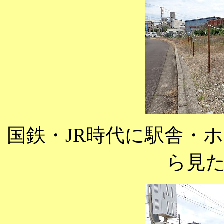
国鉄・JR時代に駅舎・
ら見