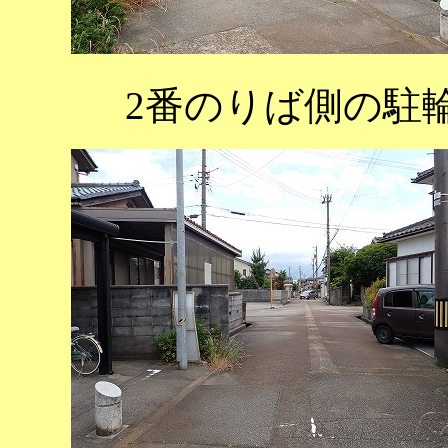
2番のりば側の駐