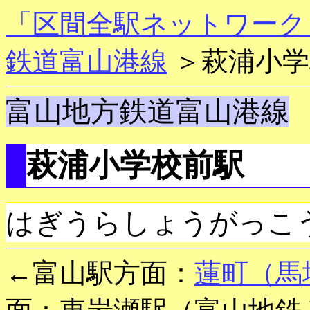
「区間全駅ネットワーク
鉄道富山港線
＞萩浦小学
富山地方鉄道富山港線
萩浦小学校前駅
はぎうらしょうがっこ
←富山駅方面：
蓮町（馬