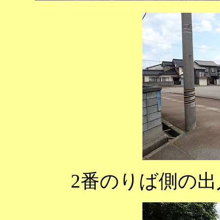
2番のりば側の