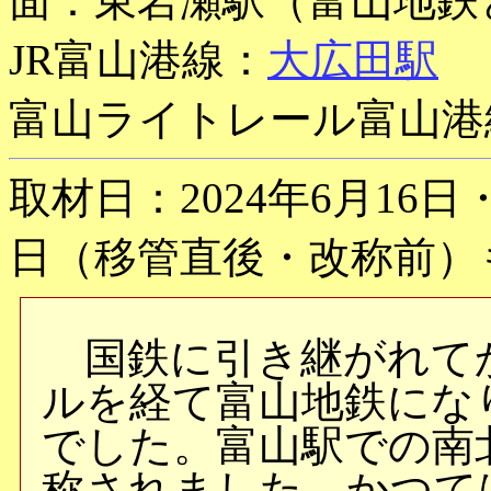
面：東岩瀬駅（富山地鉄
JR富山港線：
大広田駅
富山ライトレール富山港
取材日：2024年6月16日
日（移管直後・改称前）
国鉄に引き継がれてか
ルを経て富山地鉄にな
でした。富山駅での南
称されました。かつて