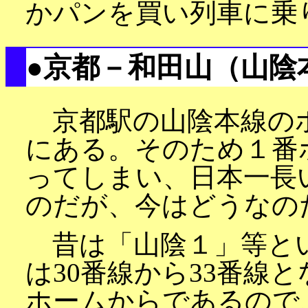
かパンを買い列車に乗
●京都－和田山（山陰
京都駅の山陰本線の
にある。そのため１番
ってしまい、日本一長
のだが、今はどうなの
昔は「山陰１」等と
は30番線から33番線
ホームからであるので