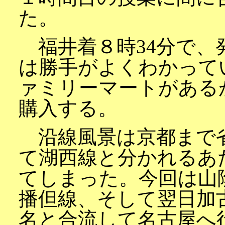
た。
福井着８時34分で、
は勝手がよくわかって
ァミリーマートがある
購入する。
沿線風景は京都まで
て湖西線と分かれるあ
てしまった。今回は山
播但線、そして翌日加
名と合流して名古屋へ