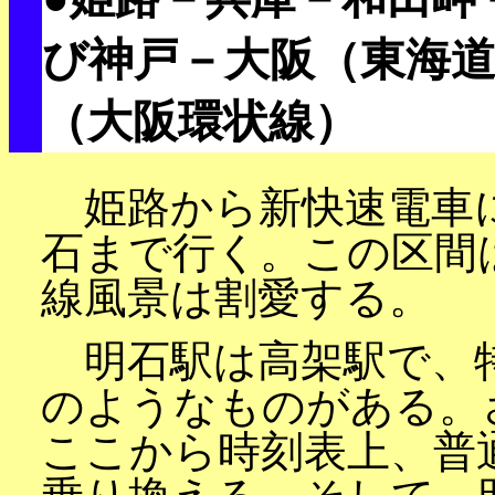
び神戸－大阪（東海
（大阪環状線）
姫路から新快速電車
石まで行く。この区間
線風景は割愛する。
明石駅は高架駅で、特
のようなものがある。
ここから時刻表上、普