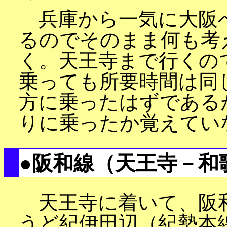
兵庫から一気に大阪
るのでそのまま何も考
く。天王寺まで行くの
乗っても所要時間は同
方に乗ったはずである
りに乗ったか覚えてい
●阪和線（天王寺－和
天王寺に着いて、阪
うど紀伊田辺（紀勢本