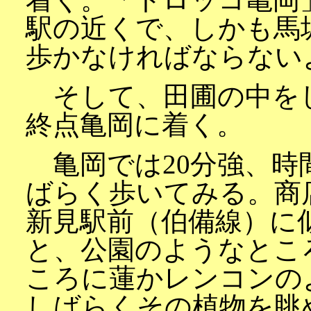
駅の近くで、しかも馬
歩かなければならない
そして、田圃の中をし
終点亀岡に着く。
亀岡では20分強、時
ばらく歩いてみる。商
新見駅前（伯備線）に
と、公園のようなとこ
ころに蓮かレンコンの
しばらくその植物を眺