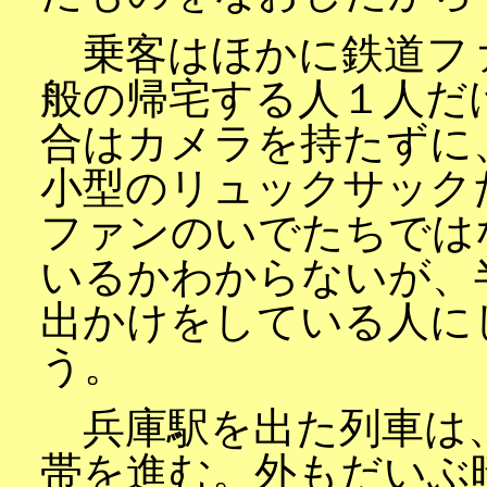
乗客はほかに鉄道フ
般の帰宅する人１人だ
合はカメラを持たずに
小型のリュックサック
ファンのいでたちでは
いるかわからないが、
出かけをしている人に
う。
兵庫駅を出た列車は
帯を進む。外もだいぶ