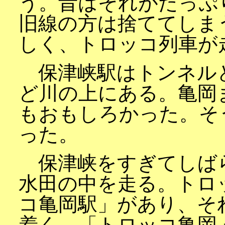
う。昔はそれがたっぷ
旧線の方は捨ててしま
しく、トロッコ列車が
保津峡駅はトンネル
ど川の上にある。亀岡
もおもしろかった。そ
った。
保津峡をすぎてしば
水田の中を走る。トロ
コ亀岡駅」があり、そ
着く。「トロッコ亀岡