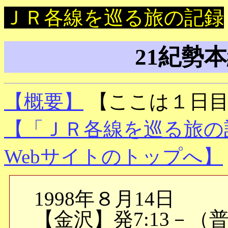
ＪＲ各線を巡る旅の記録
21紀勢
【概要】
【ここは１日
【「ＪＲ各線を巡る旅の
Webサイトのトップへ】
1998年８月14日
【金沢】発7:13－（普