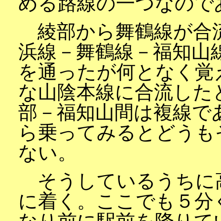
める路線の一つなので
綾部から舞鶴線が合
浜線－舞鶴線－福知山
を通ったが何となく覚
な山陰本線に合流した
部－福知山間は複線で
ら乗ってみるとどうも
ない。
そうしているうちに
に着く。ここでも５分