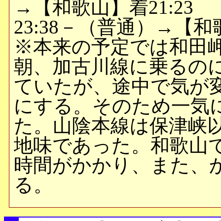
→【和歌山】着21:23
23:38－（普通）→【和歌
※本来の予定では和田
朝、加古川線に乗るの
ていたが、途中で気が
にする。そのため一気
た。山陰本線は保津峡
地味であった。和歌山
時間がかかり、また、
る。