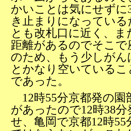
かいことは気にせずに
き止まりになっている
とも改札口に近く、ま
距離があるのでそこで
のため、もう少しがん
とかなり空いているこ
であった。
12時55分京都発の
があったので12時38
せ、亀岡で京都12時5