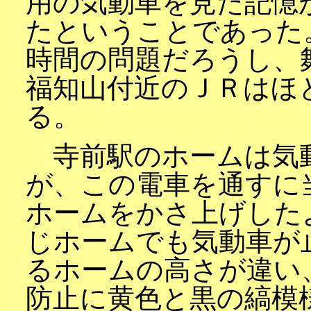
用の気動車を見た記憶
たということであった
時間の問題だろうし、
福知山付近のＪＲはほ
る。
寺前駅のホームは気
が、この電車を通すに
ホームをかさ上げした
じホームでも気動車が
るホームの高さが違い
防止に黄色と黒の縞模