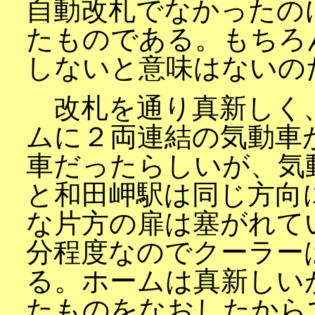
自動改札でなかったの
たものである。もちろ
しないと意味はないの
改札を通り真新しく
ムに２両連結の気動車
車だったらしいが、気
と和田岬駅は同じ方向
な片方の扉は塞がれて
分程度なのでクーラー
る。ホームは真新しい
たものをなおしたから