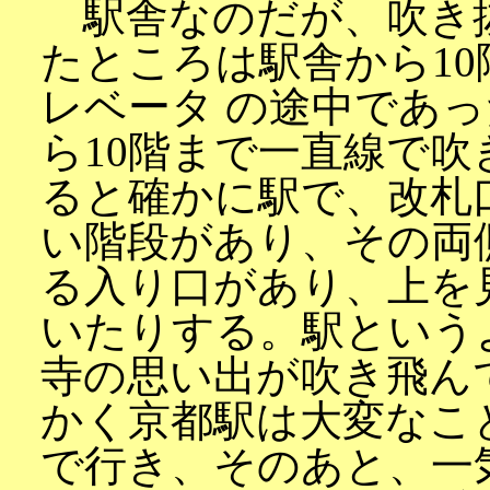
駅舎なのだが、吹き
たところは駅舎から1
レベータ の途中であ
ら10階まで一直線で
ると確かに駅で、改札
い階段があり、その両
る入り口があり、上を
いたりする。駅という
寺の思い出が吹き飛ん
かく京都駅は大変なこ
で行き、そのあと、一