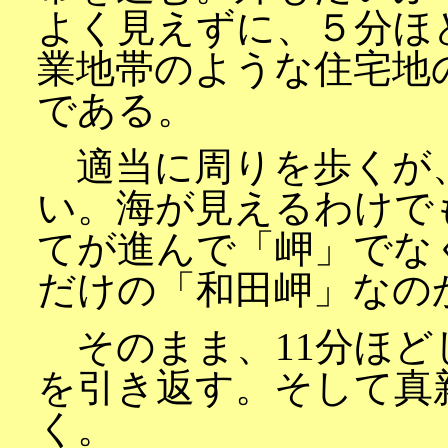
よく見えずに、５分ほ
業地帯のような住宅地
である。
適当に周りを歩くが
い。海が見えるわけで
てが進んで「岬」でな
だけの「和田岬」なの
そのまま、11分ほど
を引き返す。そして真
く。