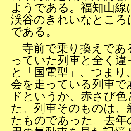
ようである。福知山線
渓谷のきれいなところ
である。
寺前で乗り換えであ
っていた列車と全く違
と「国電型」、つまり
会を走っている列車で
ドというか、赤さび色
た。列車そのものは、
たものであった。去年