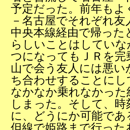
予定だった。前年もよ
－名古屋でそれぞれ友
中央本線経由で帰った
らしいことはしていな
つになってもＪＲを完
山で会う友人には悪い
ち合わせすることにし
なかなか乗れなかった
しまった。そして、時
に、どうにか可能であ
但線で姫路まで行った