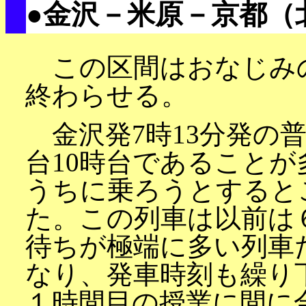
●金沢－米原－京都（
この区間はおなじみ
終わらせる。
金沢発7時13分発の
台10時台であること
うちに乗ろうとすると
た。この列車は以前は
待ちが極端に多い列車
なり、発車時刻も繰り
１時間目の授業に間に