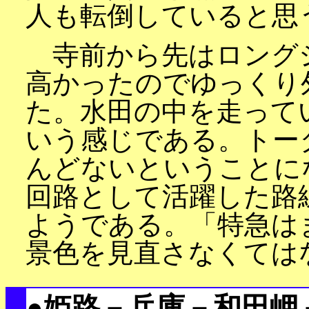
人も転倒していると思
寺前から先はロング
高かったのでゆっくり
た。水田の中を走って
いう感じである。トー
んどないということに
回路として活躍した路
ようである。「特急は
景色を見直さなくては
●姫路－兵庫－和田岬