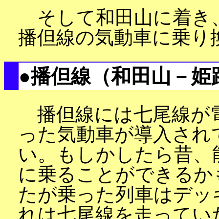
そして和田山に着き
播但線の気動車に乗り
●播但線（和田山－姫
播但線には七尾線が
った気動車が導入され
い。もしかしたら昔、
に乗ることができるか
たが乗った列車はデッ
れは七尾線を走ってい