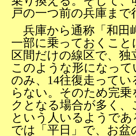
乗り換える。そして、
戸の一つ前の兵庫まで
兵庫から通称「和田岬
一部に乗っておくこと
区間だけの線区で、独
このような形になって
のみ、14往復走って
らない。そのため完乗
クとなる場合が多く、
という人いるようであ
では「平日」で、お盆