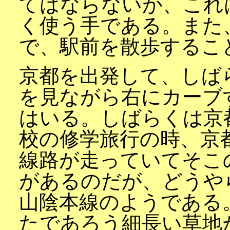
てはならないが、これ
く使う手である。また
で、駅前を散歩するこ
京都を出発して、しば
を見ながら右にカーブ
はいる。しばらくは京
校の修学旅行の時、京
線路が走っていてそこ
があるのだが、どうや
山陰本線のようである
たであろう細長い草地