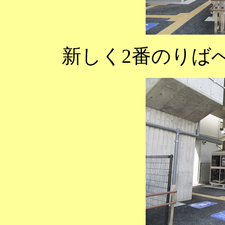
新しく2番のりば