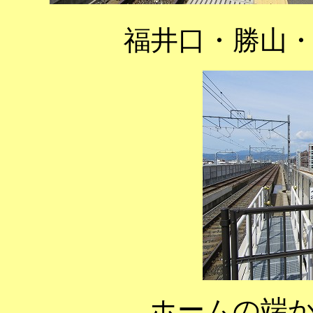
福井口・勝山
ホームの端