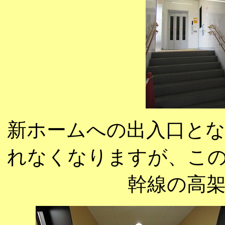
新ホームへの出入口と
れなくなりますが、こ
幹線の高