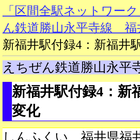
「区間全駅ネットワーク
ん鉄道勝山永平寺線 福
新福井駅付録4：新福井駅
えちぜん鉄道勝山永平
新福井駅付録4：新福
変化
しんふくい 福井県福