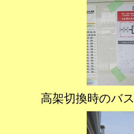
高架切換時のバ