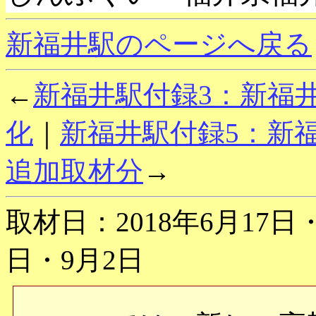
新福井駅のページへ戻る
←
新福井駅付録3：新福井駅
化
｜
新福井駅付録5：新福
追加取材分
→
取材日：2018年6月17日・
日・9月2日