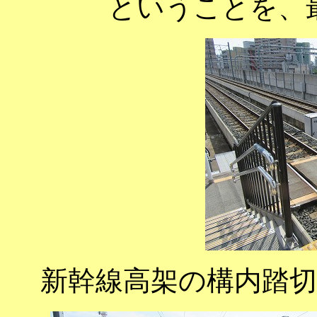
ということを、
新幹線高架の構内踏