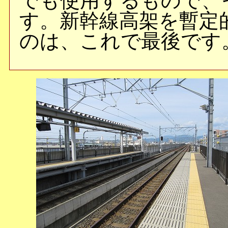
でも使用するもので、
す。新幹線高架を暫定
のは、これで最後です