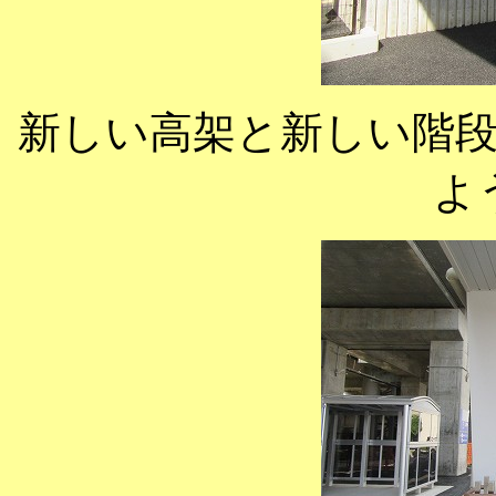
新しい高架と新しい階
よ