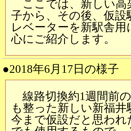
ここでは、新しい高架
子から、その後、仮設
レベーターを新駅舎用
心にご紹介します。
●2018年6月17日の様子
線路切換約1週間前の
も整った新しい新福井
今まで仮設だと思われ