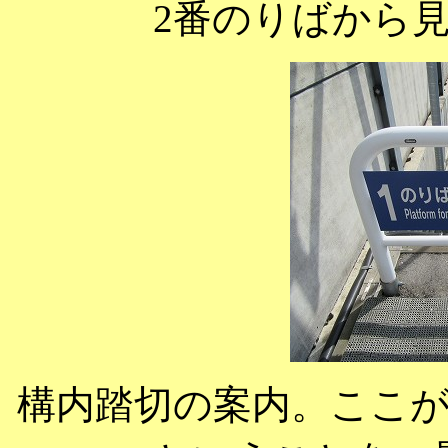
2番のりばから
構内踏切の案内。ここ