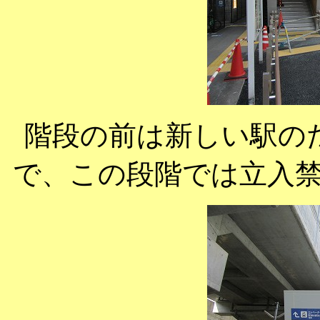
階段の前は新しい駅の
で、この段階では立入