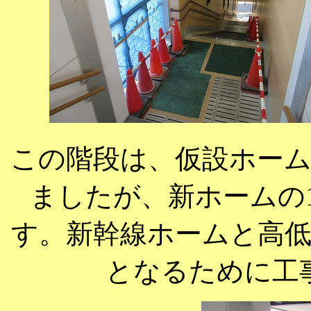
この階段は、仮設ホー
ましたが、新ホームの
す。新幹線ホームと高
となるために工