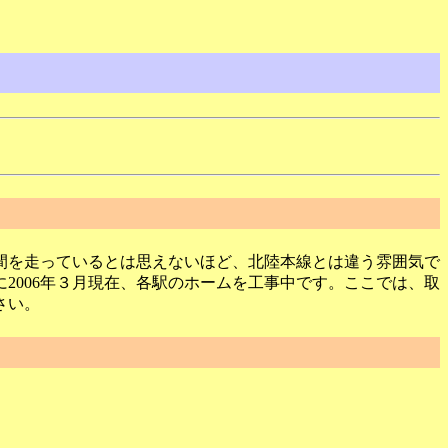
間を走っているとは思えないほど、北陸本線とは違う雰囲気で
2006年３月現在、各駅のホームを工事中です。ここでは、取
さい。