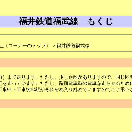
福井鉄道福武線 もくじ
」
（コーナーのトップ） ＞福井鉄道福武線
）まで走ります。ただし、少し距離がありますので、同じ区
が町を走っています。ただし、路面電車型の電車を走らせるために
工事中・工事後の駅がそれぞれ入り乱れていますのでご了承下