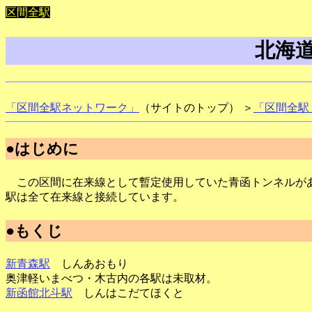
区間全駅
北海
「区間全駅ネットワーク」
（サイトのトップ） ＞
「区間全駅
●はじめに
この区間に在来線として暫定使用していた青函トンネルがあ
駅は全て在来線と接続しています。
●もくじ
新青森駅
しんあおもり
奥津軽いまべつ・木古内の各駅は未取材。
新函館北斗駅
しんはこだてほくと