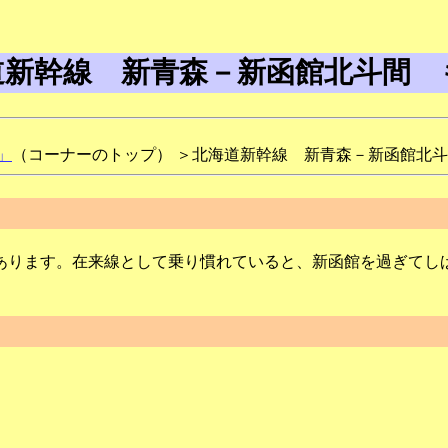
道新幹線 新青森－新函館北斗間 
」
（コーナーのトップ） ＞北海道新幹線 新青森－新函館北
ります。在来線として乗り慣れていると、新函館を過ぎてし