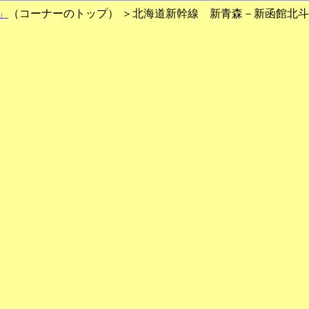
」
（コーナーのトップ） ＞北海道新幹線 新青森－新函館北