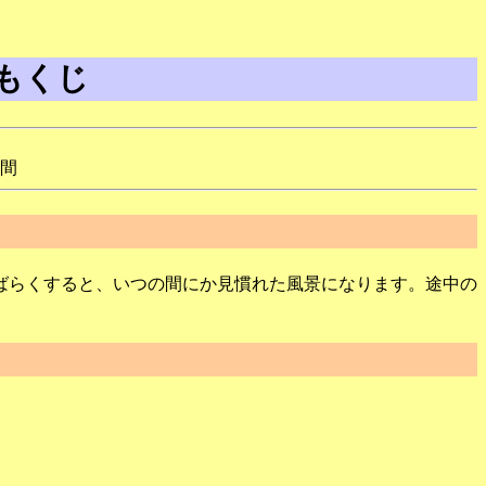
もくじ
斗間
ばらくすると、いつの間にか見慣れた風景になります。途中の