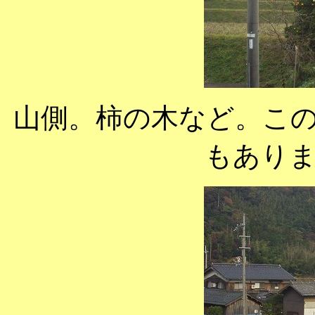
山側。柿の木など。こ
もあり