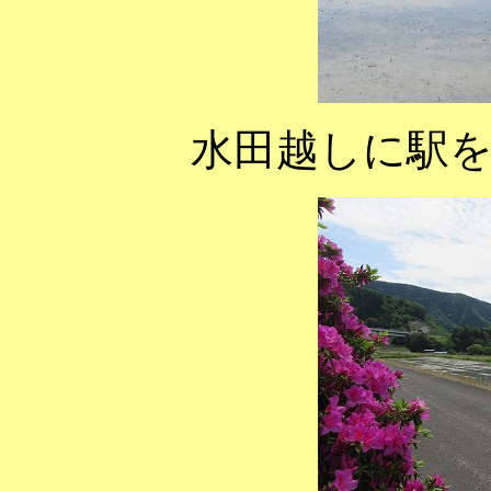
水田越しに駅