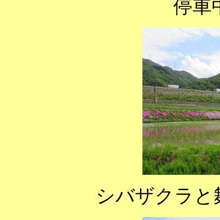
停車
シバザクラと