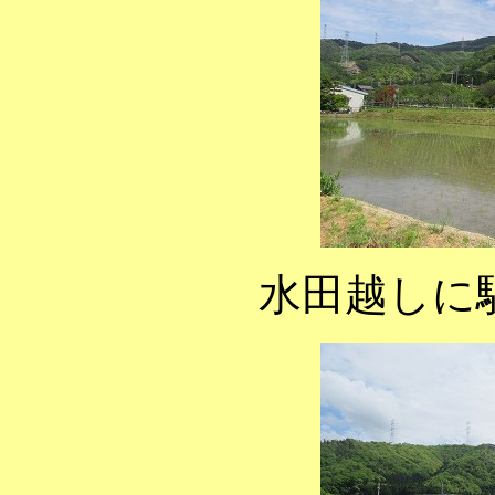
水田越しに