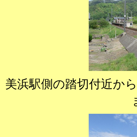
美浜駅側の踏切付近か