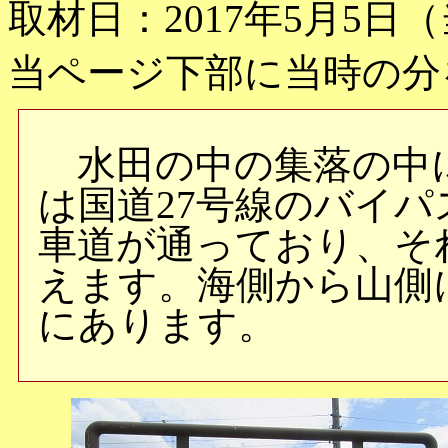
取材日：2017年5月5日
当ページ下部に当時の分
水田の中の集落の中
は国道27号線のバイ
車道が通っており、そ
えます。海側から山側
にあります。