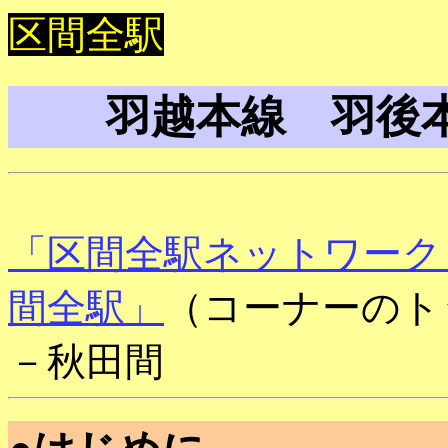
区間全駅
羽越本線 羽後
「区間全駅ネットワーク
間全駅」
（コーナーのト
－秋田間