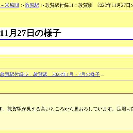
－米原間
＞
敦賀駅
＞敦賀駅付録11：敦賀駅 2022年11月27
11月27日の様子
敦賀駅付録12：敦賀駅 2023年1月・2月の様子
→
します。敦賀駅が見える高いところから見おろしています。足場も