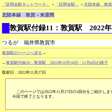
「区間全駅ネットワーク」
＞
「区間全駅」
＞
北陸本線 敦賀
北陸本線 敦賀－米原間
敦賀駅付録11：敦賀駅 2022年
つるが 福井県敦賀市
敦賀駅のページへ戻る
→
←
敦賀駅付録10：敦賀駅 2022年10月16日・11月6日の様子
取材日：2022年11月27日
このページでは2022年11月27日の1回分をご紹介
今回で終了となります。