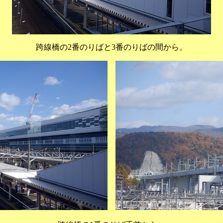
跨線橋の2番のりばと3番のりばの間から。