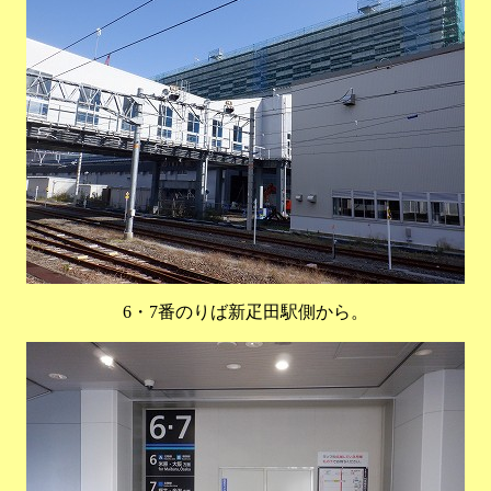
6・7番のりば新疋田駅側から。