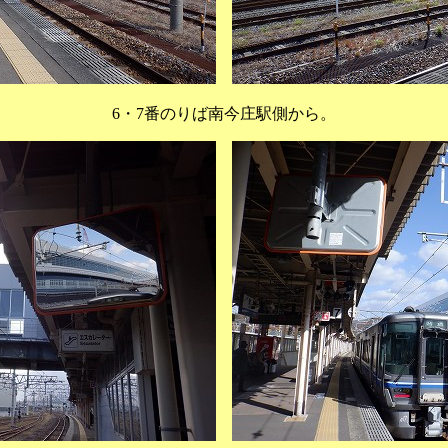
6・7番のりば南今庄駅側から。