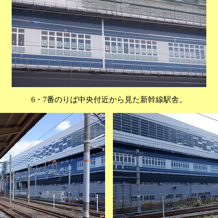
6・7番のりば中央付近から見た新幹線駅舎。