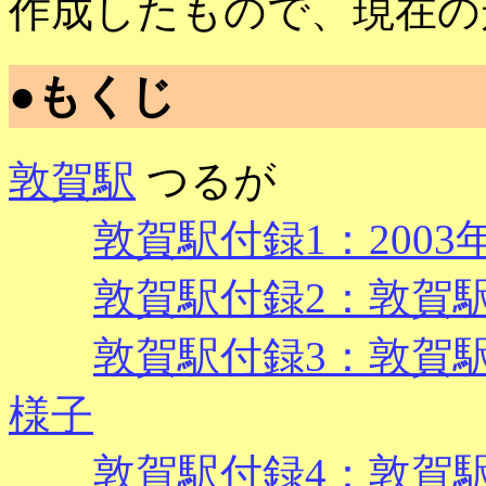
作成したもので、現在の
●もくじ
敦賀駅
つるが
敦賀駅付録1：2003
敦賀駅付録2：敦賀駅 
敦賀駅付録3：敦賀駅 
様子
敦賀駅付録4：敦賀駅 