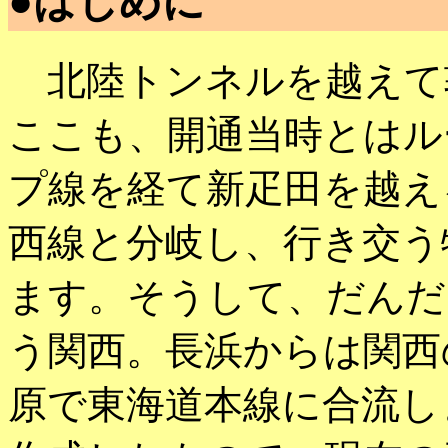
●はじめに
北陸トンネルを越えて
ここも、開通当時とはル
プ線を経て新疋田を越え
西線と分岐し、行き交う
ます。そうして、だんだ
う関西。長浜からは関西
原で東海道本線に合流しま