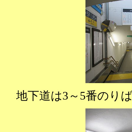
地下道は3～5番のり