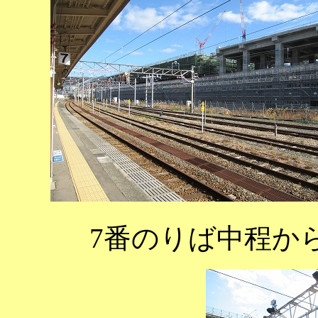
7番のりば中程か