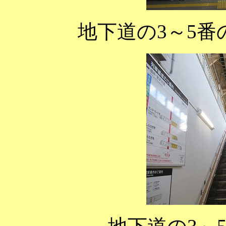
地下道の3～5