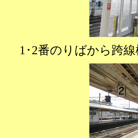
1･2番のりばから跨