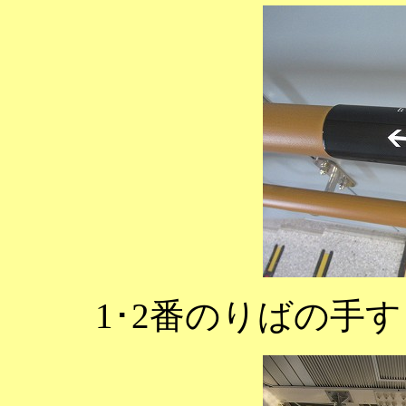
1･2番のりばの手