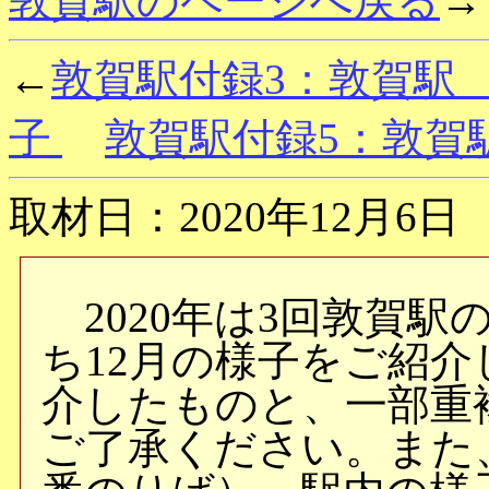
敦賀駅のページへ戻る
→
←
敦賀駅付録3：敦賀駅 2
子
敦賀駅付録5：敦賀駅
取材日：2020年12月6日
2020年は3回敦賀駅
ち12月の様子をご紹
介したものと、一部重
ご了承ください。また、