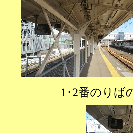
1･2番のり