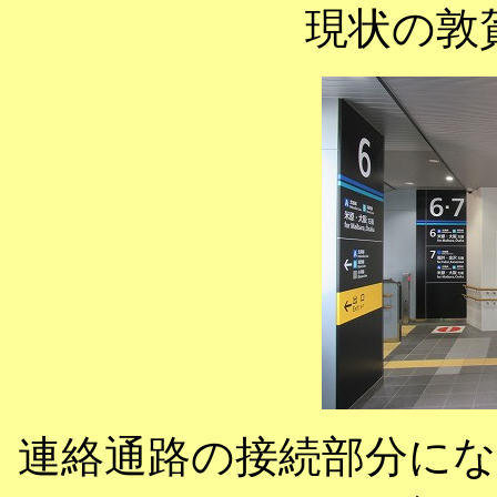
現状の敦
連絡通路の接続部分に