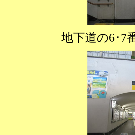
地下道の6･