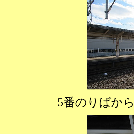
5番のりばから