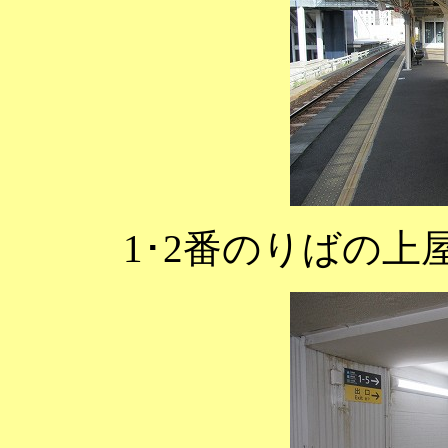
1･2番のりばの