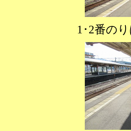
1･2番の