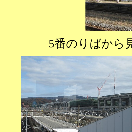
5番のりばから