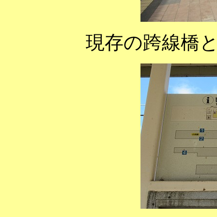
現存の跨線橋