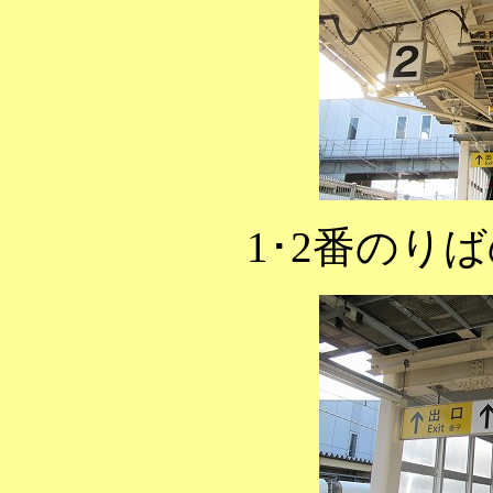
1･2番のり