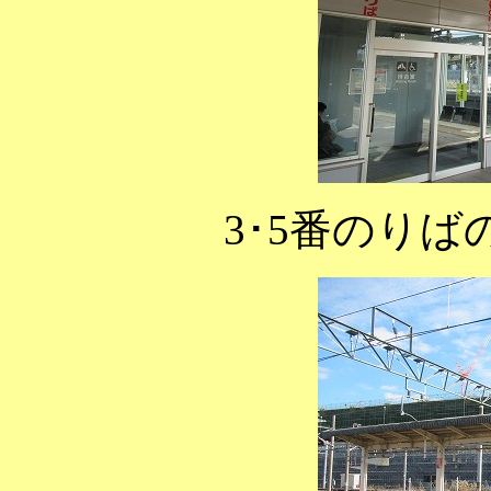
3･5番のり