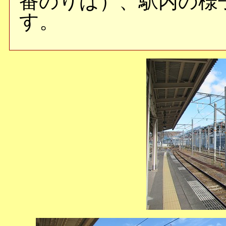
番のりば）、駅内の様
す。