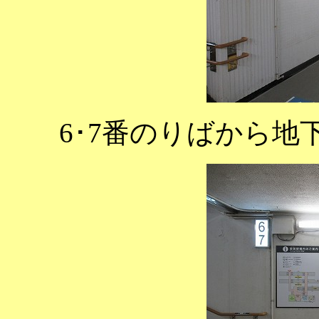
6･7番のりばから