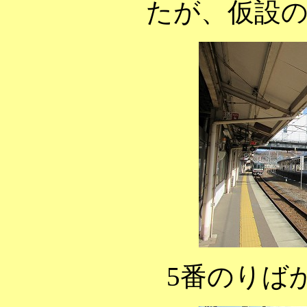
たが、仮設
5番のりば