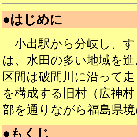
●はじめに
小出駅から分岐し、す
は、水田の多い地域を進
区間は破間川に沿って走
を構成する旧村（広神村
部を通りながら福島県境
●もくじ