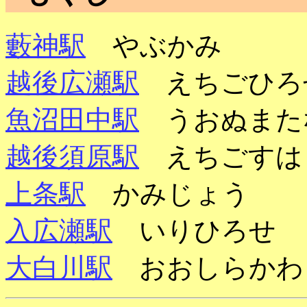
藪神駅
やぶかみ
越後広瀬駅
えちごひろ
魚沼田中駅
うおぬまた
越後須原駅
えちごすは
上条駅
かみじょう
入広瀬駅
いりひろせ
大白川駅
おおしらかわ