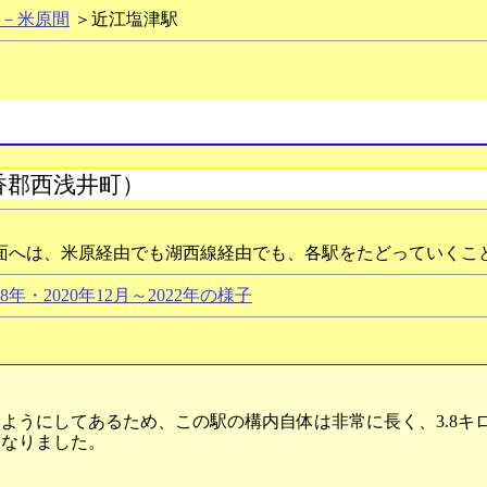
－米原間
＞近江塩津駅
香郡西浅井町）
面へは、米原経由でも湖西線経由でも、各駅をたどっていくこ
年・2020年12月～2022年の様子
うにしてあるため、この駅の構内自体は非常に長く、3.8キ
になりました。