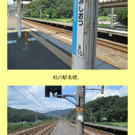
柱の駅名標。