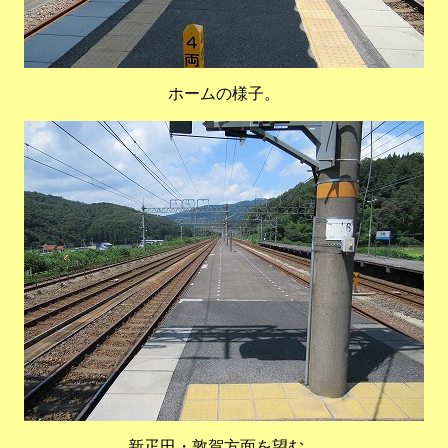
ホームの様子。
新疋田・敦賀方面を望む。