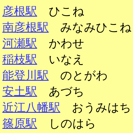
彦根駅
ひこね
南彦根駅
みなみひこ
河瀬駅
かわせ
稲枝駅
いなえ
能登川駅
のとがわ
安土駅
あづち
近江八幡駅
おうみは
篠原駅
しのはら