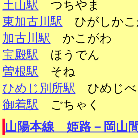
土山駅
つちやま
東加古川駅
ひがしかこ
加古川駅
かこがわ
宝殿駅
ほうでん
曽根駅
そね
ひめじ別所駅
ひめじべ
御着駅
ごちゃく
山陽本線 姫路－岡山