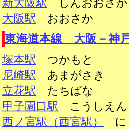
新大阪駅
しんおおさ
大阪駅
おおさか
東海道本線 大阪－神
塚本駅
つかもと
尼崎駅
あまがさき
立花駅
たちばな
甲子園口駅
こうしえ
西ノ宮駅（西宮駅）
に