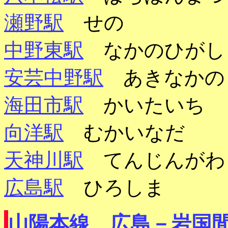
瀬野駅
せの
中野東駅
なかのひがし
安芸中野駅
あきなかの
海田市駅
かいたいち
向洋駅
むかいなだ
天神川駅
てんじんがわ
広島駅
ひろしま
山陽本線 広島－岩国