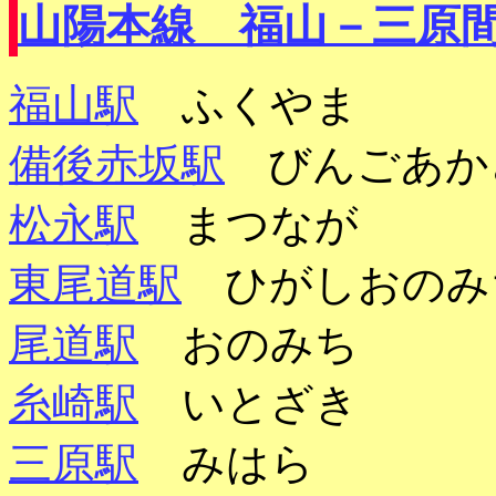
山陽本線 福山－三原
福山駅
ふくやま
備後赤坂駅
びんごあか
松永駅
まつなが
東尾道駅
ひがしおのみ
尾道駅
おのみち
糸崎駅
いとざき
三原駅
みはら