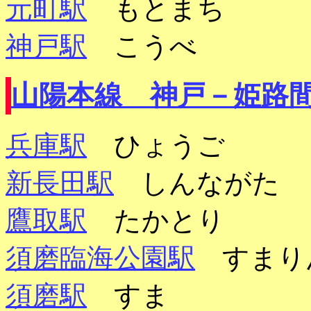
元町駅
もとまち
神戸駅
こうべ
山陽本線 神戸－姫路
兵庫駅
ひょうご
新長田駅
しんながた
鷹取駅
たかとり
須磨臨海公園駅
すまり
須磨駅
すま