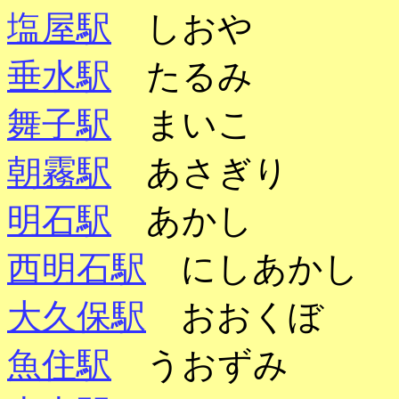
塩屋駅
しおや
垂水駅
たるみ
舞子駅
まいこ
朝霧駅
あさぎり
明石駅
あかし
西明石駅
にしあかし
大久保駅
おおくぼ
魚住駅
うおずみ