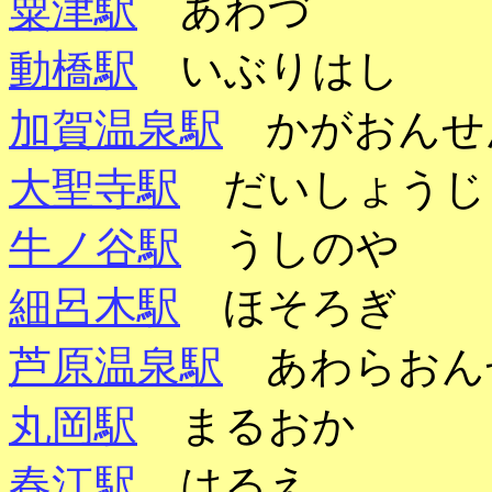
粟津駅
あわづ
動橋駅
いぶりはし
加賀温泉駅
かがおんせ
大聖寺駅
だいしょうじ
牛ノ谷駅
うしのや
細呂木駅
ほそろぎ
芦原温泉駅
あわらおん
丸岡駅
まるおか
春江駅
はるえ