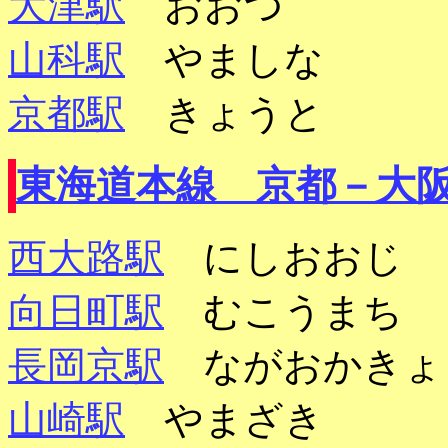
大津駅
おおつ
山科駅
やましな
京都駅
きょうと
東海道本線 京都－大
西大路駅
にしおおじ
向日町駅
むこうまち
長岡京駅
ながおかき
山崎駅
やまざき