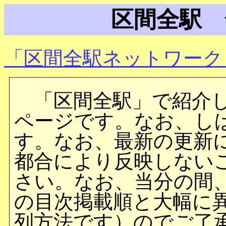
区間全駅 
「区間全駅ネットワーク
「区間全駅」で紹介し
ページです。なお、し
す。なお、最新の更新
都合により反映しない
さい。なお、当分の間
の目次掲載順と大幅に
列方法です）のでご了