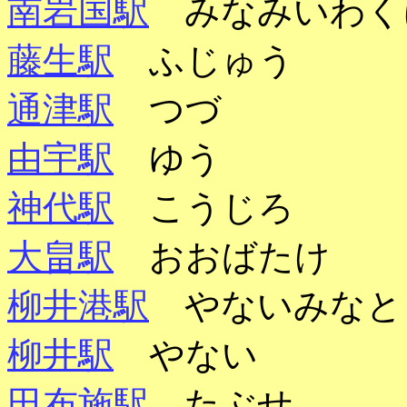
南岩国駅
みなみいわく
藤生駅
ふじゅう
通津駅
つづ
由宇駅
ゆう
神代駅
こうじろ
大畠駅
おおばたけ
柳井港駅
やないみなと
柳井駅
やない
田布施駅
たぶせ