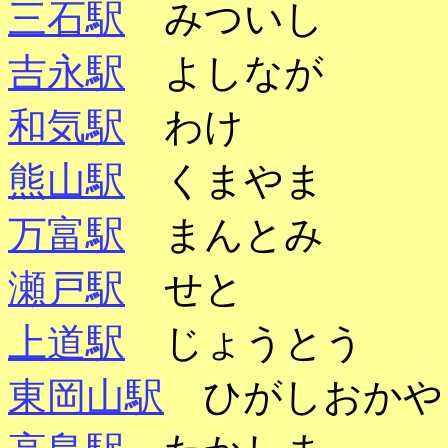
三石駅
みついし
吉永駅
よしなが
和気駅
わけ
熊山駅
くまやま
万富駅
まんとみ
瀬戸駅
せと
上道駅
じょうとう
東岡山駅
ひがしおかや