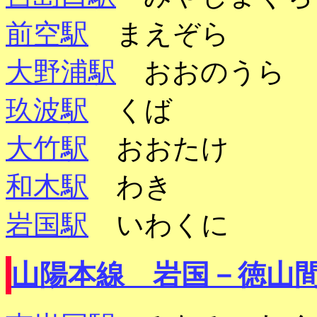
前空駅
まえぞら
大野浦駅
おおのうら
玖波駅
くば
大竹駅
おおたけ
和木駅
わき
岩国駅
いわくに
山陽本線 岩国－徳山