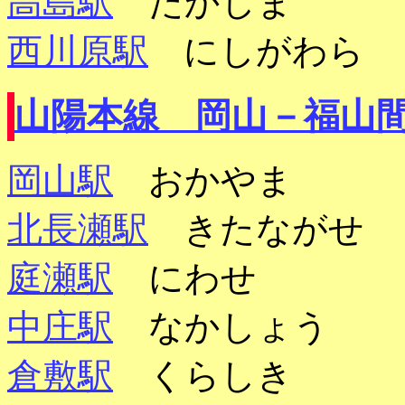
高島駅
たかしま
西川原駅
にしがわら
山陽本線 岡山－福山
岡山駅
おかやま
北長瀬駅
きたながせ
庭瀬駅
にわせ
中庄駅
なかしょう
倉敷駅
くらしき