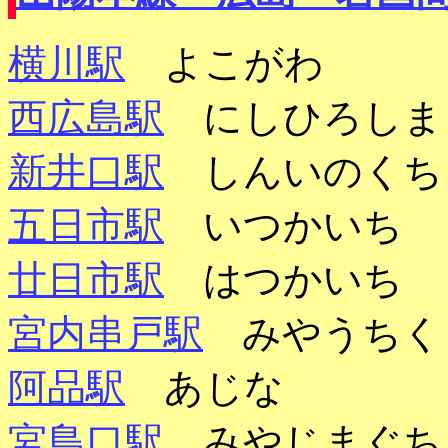
横川駅
よこがわ
西広島駅
にしひろし
新井口駅
しんいのく
五日市駅
いつかいち
廿日市駅
はつかいち
宮内串戸駅
みやうち
阿品駅
あじな
宮島口駅
みやじまぐ