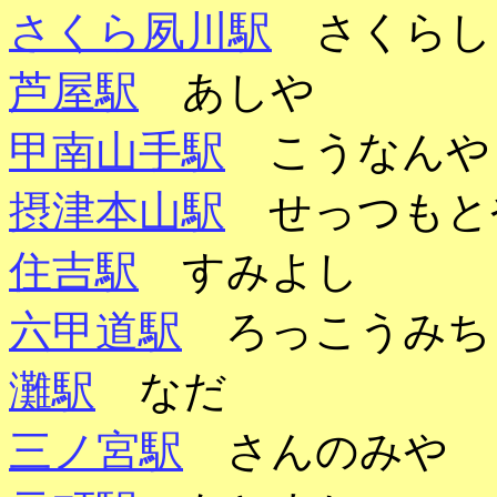
さくら夙川駅
さくらし
芦屋駅
あしや
甲南山手駅
こうなん
摂津本山駅
せっつも
住吉駅
すみよし
六甲道駅
ろっこうみ
灘駅
なだ
三ノ宮駅
さんのみや