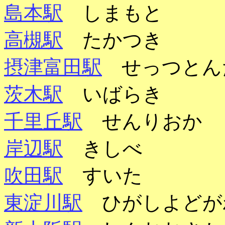
島本駅
しまもと
高槻駅
たかつき
摂津富田駅
せっつと
茨木駅
いばらき
千里丘駅
せんりおか
岸辺駅
きしべ
吹田駅
すいた
東淀川駅
ひがしよど