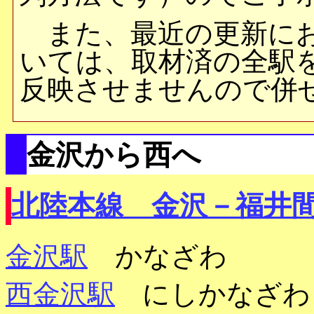
また、最近の更新にお
いては、取材済の全駅
反映させませんので併
金沢から西へ
北陸本線 金沢－福井
金沢駅
かなざわ
西金沢駅
にしかなざわ