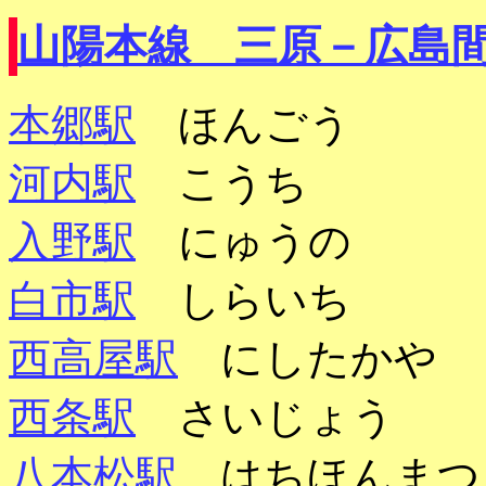
山陽本線 三原－広島
本郷駅
ほんごう
河内駅
こうち
入野駅
にゅうの
白市駅
しらいち
西高屋駅
にしたかや
西条駅
さいじょう
八本松駅
はちほんまつ